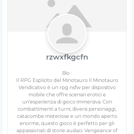
rzwxfkgcfn
Bio
:
Il RPG Esplicito del Minotauro Il Minotauro
Vendicativo è un rpg nsfw per dispositivo
mobile che offre scenari erotici e
un'esperienza di gioco immersiva. Con
combattimenti a turni, diversi personaggi,
catacombe misteriose e un mondo aperto
enorme, questo gioco è perfetto per gli
appassionati di storie audaci. Vengeance of