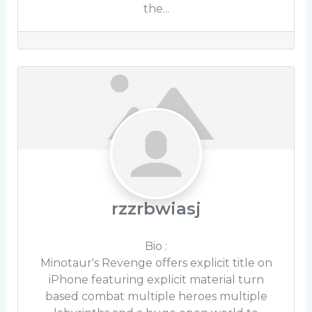
the...
rzzrbwiasj
Bio
:
Minotaur's Revenge offers explicit title on
iPhone featuring explicit material turn
based combat multiple heroes multiple