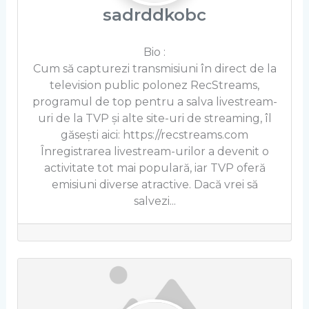
sadrddkobc
Bio
:
Cum să capturezi transmisiuni în direct de la
television public polonez RecStreams,
programul de top pentru a salva livestream-
uri de la TVP și alte site-uri de streaming, îl
găsești aici: https://recstreams.com
Înregistrarea livestream-urilor a devenit o
activitate tot mai populară, iar TVP oferă
emisiuni diverse atractive. Dacă vrei să
salvezi...