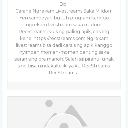
Bio
:
Carane Ngrekam Livestreams Saka Mildom
Yen sampeyan butuh program kanggo
ngrekam livestream saka mildom,
RecStreams iku sing paling apik, cek ing
kene: https://recstreams.com Ngrekam
livestreams bisa dadi cara sing apik kanggo
nyimpen momen-momen penting saka
siaran sing ora maneh. Salah siji piranti lunak
sing bisa nindakake iki yaiku RecStreams.
RecStreams...